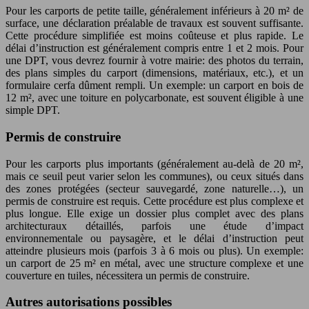
Pour les carports de petite taille, généralement inférieurs à 20 m² de
surface, une déclaration préalable de travaux est souvent suffisante.
Cette procédure simplifiée est moins coûteuse et plus rapide. Le
délai d’instruction est généralement compris entre 1 et 2 mois. Pour
une DPT, vous devrez fournir à votre mairie: des photos du terrain,
des plans simples du carport (dimensions, matériaux, etc.), et un
formulaire cerfa dûment rempli. Un exemple: un carport en bois de
12 m², avec une toiture en polycarbonate, est souvent éligible à une
simple DPT.
Permis de construire
Pour les carports plus importants (généralement au-delà de 20 m²,
mais ce seuil peut varier selon les communes), ou ceux situés dans
des zones protégées (secteur sauvegardé, zone naturelle…), un
permis de construire est requis. Cette procédure est plus complexe et
plus longue. Elle exige un dossier plus complet avec des plans
architecturaux détaillés, parfois une étude d’impact
environnementale ou paysagère, et le délai d’instruction peut
atteindre plusieurs mois (parfois 3 à 6 mois ou plus). Un exemple:
un carport de 25 m² en métal, avec une structure complexe et une
couverture en tuiles, nécessitera un permis de construire.
Autres autorisations possibles