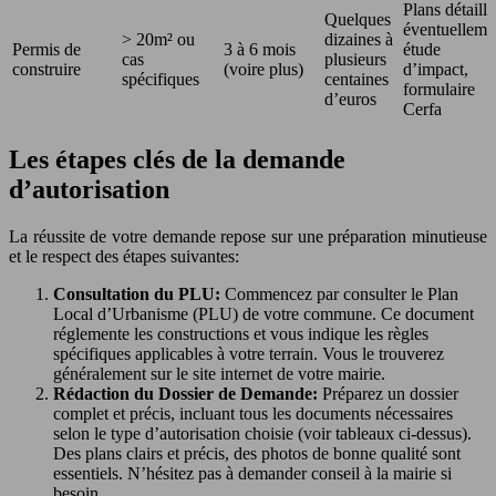
Plans détaillé
Quelques
éventuelleme
> 20m² ou
dizaines à
Permis de
3 à 6 mois
étude
cas
plusieurs
construire
(voire plus)
d’impact,
spécifiques
centaines
formulaire
d’euros
Cerfa
Les étapes clés de la demande
d’autorisation
La réussite de votre demande repose sur une préparation minutieuse
et le respect des étapes suivantes:
Consultation du PLU:
Commencez par consulter le Plan
Local d’Urbanisme (PLU) de votre commune. Ce document
réglemente les constructions et vous indique les règles
spécifiques applicables à votre terrain. Vous le trouverez
généralement sur le site internet de votre mairie.
Rédaction du Dossier de Demande:
Préparez un dossier
complet et précis, incluant tous les documents nécessaires
selon le type d’autorisation choisie (voir tableaux ci-dessus).
Des plans clairs et précis, des photos de bonne qualité sont
essentiels. N’hésitez pas à demander conseil à la mairie si
besoin.