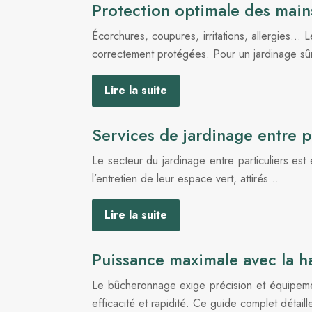
Protection optimale des mains
Écorchures, coupures, irritations, allergies… L
correctement protégées. Pour un jardinage s
Lire la suite
Services de jardinage entre p
Le secteur du jardinage entre particuliers es
l’entretien de leur espace vert, attirés…
Lire la suite
Puissance maximale avec la 
Le bûcheronnage exige précision et équipeme
efficacité et rapidité. Ce guide complet détail