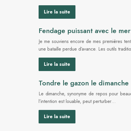
Lire la suite
Fendage puissant avec le merl
Je me souviens encore de mes premières tent
une bataille perdue d’avance. Les outils tradit
Lire la suite
Tondre le gazon le dimanche :
Le dimanche, synonyme de repos pour beaucou
l’intention est louable, peut perturber…
Lire la suite