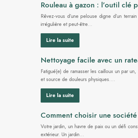
Rouleau à gazon : l’outil clé 
Rêvez-vous d’une pelouse digne d’un terrain 
irrégulière et peut-être…
Lire la suite
Nettoyage facile avec un rat
Fatigué(e) de ramasser les cailloux un par u
et source de douleurs physiques….
Lire la suite
Comment choisir une société 
Votre jardin, un havre de paix ou un défi con
extérieur. Un jardin…