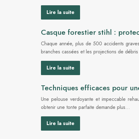
Lire la suite
Casque forestier stihl : prot
Chaque année, plus de 500 accidents graves s
branches cassées et les projections de débri
Lire la suite
Techniques efficaces pour un
Une pelouse verdoyante et impeccable rehauss
obtenir une tonte parfaite demande plus…
Lire la suite