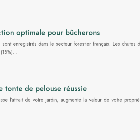
ection optimale pour bûcherons
ont enregistrés dans le secteur forestier français. Les chutes d
s (15%)…
e tonte de pelouse réussie
e l’attrait de votre jardin, augmente la valeur de votre propr