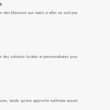
s
rer des blessures aux mains si elles ne sont pas
r des solutions locales et personnalisées pour
res, tandis qu’une approche maîtrisée assure