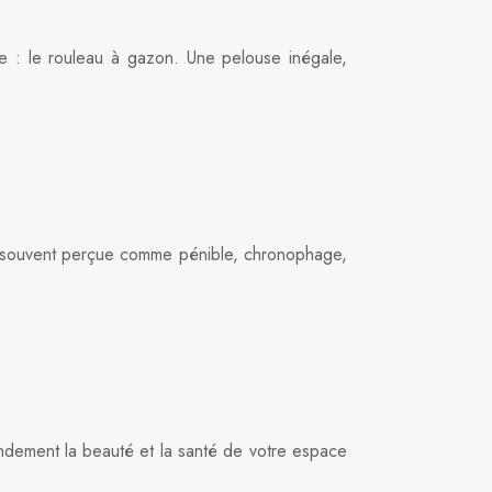
le : le rouleau à gazon. Une pelouse inégale,
st souvent perçue comme pénible, chronophage,
andement la beauté et la santé de votre espace