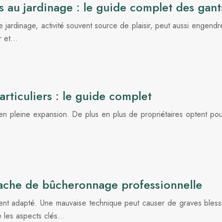
 au jardinage : le guide complet des gant
e jardinage, activité souvent source de plaisir, peut aussi engend
ûr et…
articuliers : le guide complet
t en pleine expansion. De plus en plus de propriétaires optent pou
hache de bûcheronnage professionnelle
nt adapté. Une mauvaise technique peut causer de graves blessu
le les aspects clés…