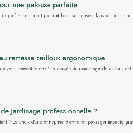
pour une pelouse parfaite
de golf ? Le secret pourrait bien se trouver dans un outil simp
eau ramasse cailloux ergonomique
n, en vous cassant le dos? La corvée du ramassage de cailloux e
de jardinage professionnelle ?
stant ? Le choix d’une entreprise d’entretien paysager impacte gr