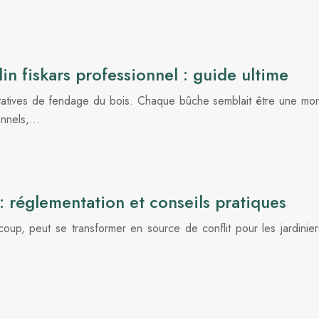
in fiskars professionnel : guide ultime
atives de fendage du bois. Chaque bûche semblait être une mo
ionnels,…
 réglementation et conseils pratiques
p, peut se transformer en source de conflit pour les jardinier