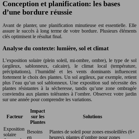
Conception et planification: les bases
d’une bordure réussie
Avant de planter, une planification minutieuse est essentielle. Elle
assure le succès à long terme de votre bordure. Plusieurs éléments
clés optimisent le résultat final.
Analyse du contexte: lumière, sol et climat
L’exposition solaire (plein soleil, mi-ombre, ombre), le type de sol
(argileux, sablonneux, calcaire), le climat local (température,
précipitations), l’humidité et les vents dominants influencent
fortement le choix des plantes. Un sol argileux, par exemple, retient
plus l’eau qu’un sol sablonneux. Une exposition sud nécessite des
plantes résistantes à la sécheresse, tandis qu’une zone ombragée
conviendra aux plantes tolérantes à l’ombre. Observez votre jardin
sur une année pour comprendre les variations.
Impact
Facteur
sur les
Solutions
Plantes
Exposition
Besoins
Plantes de soleil pour zones ensoleillées (6+
solaire
en
heures), plantes d’ombre pour zones