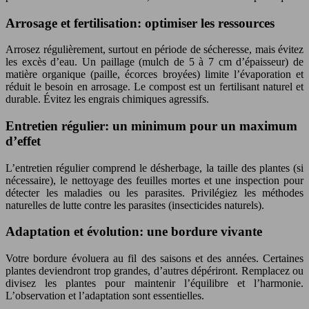
Arrosage et fertilisation: optimiser les ressources
Arrosez régulièrement, surtout en période de sécheresse, mais évitez
les excès d’eau. Un paillage (mulch de 5 à 7 cm d’épaisseur) de
matière organique (paille, écorces broyées) limite l’évaporation et
réduit le besoin en arrosage. Le compost est un fertilisant naturel et
durable. Évitez les engrais chimiques agressifs.
Entretien régulier: un minimum pour un maximum
d’effet
L’entretien régulier comprend le désherbage, la taille des plantes (si
nécessaire), le nettoyage des feuilles mortes et une inspection pour
détecter les maladies ou les parasites. Privilégiez les méthodes
naturelles de lutte contre les parasites (insecticides naturels).
Adaptation et évolution: une bordure vivante
Votre bordure évoluera au fil des saisons et des années. Certaines
plantes deviendront trop grandes, d’autres dépériront. Remplacez ou
divisez les plantes pour maintenir l’équilibre et l’harmonie.
L’observation et l’adaptation sont essentielles.