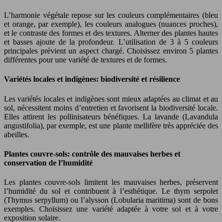
L’harmonie végétale repose sur les couleurs complémentaires (bleu
et orange, par exemple), les couleurs analogues (nuances proches),
et le contraste des formes et des textures. Alterner des plantes hautes
et basses ajoute de la profondeur. L’utilisation de 3 à 5 couleurs
principales prévient un aspect chargé. Choisissez environ 5 plantes
différentes pour une variété de textures et de formes.
Variétés locales et indigènes: biodiversité et résilience
Les variétés locales et indigènes sont mieux adaptées au climat et au
sol, nécessitent moins d’entretien et favorisent la biodiversité locale.
Elles attirent les pollinisateurs bénéfiques. La lavande (Lavandula
angustifolia), par exemple, est une plante mellifère très appréciée des
abeilles.
Plantes couvre-sols: contrôle des mauvaises herbes et
conservation de l’humidité
Les plantes couvre-sols limitent les mauvaises herbes, préservent
l’humidité du sol et contribuent à l’esthétique. Le thym serpolet
(Thymus serpyllum) ou l’alysson (Lobularia maritima) sont de bons
exemples. Choisissez une variété adaptée à votre sol et à votre
exposition solaire.