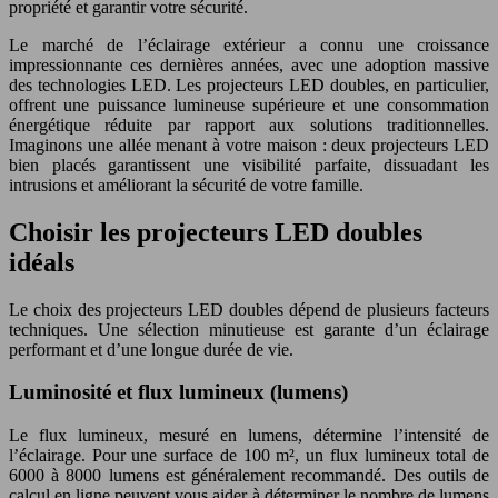
propriété et garantir votre sécurité.
Le marché de l’éclairage extérieur a connu une croissance
impressionnante ces dernières années, avec une adoption massive
des technologies LED. Les projecteurs LED doubles, en particulier,
offrent une puissance lumineuse supérieure et une consommation
énergétique réduite par rapport aux solutions traditionnelles.
Imaginons une allée menant à votre maison : deux projecteurs LED
bien placés garantissent une visibilité parfaite, dissuadant les
intrusions et améliorant la sécurité de votre famille.
Choisir les projecteurs LED doubles
idéals
Le choix des projecteurs LED doubles dépend de plusieurs facteurs
techniques. Une sélection minutieuse est garante d’un éclairage
performant et d’une longue durée de vie.
Luminosité et flux lumineux (lumens)
Le flux lumineux, mesuré en lumens, détermine l’intensité de
l’éclairage. Pour une surface de 100 m², un flux lumineux total de
6000 à 8000 lumens est généralement recommandé. Des outils de
calcul en ligne peuvent vous aider à déterminer le nombre de lumens