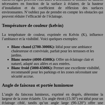
nécessaires en fonction de la surface à éclairer, de la hauteur
d’installation et du coefficient de réflexion des surfaces
environnantes. N’oubliez pas de prendre en compte les obstacles qui
peuvent réduire l’efficacité de l’éclairage.
Température de couleur (kelvin)
La température de couleur, exprimée en Kelvin (K), influence
l’ambiance et la visibilité. Voici quelques exemples:
Blanc chaud (2700-3000K):
Idéal pour une ambiance
chaleureuse et conviviale, parfait pour les terrasses et les
jardins.
Blanc neutre (4000-4500K):
Offre un éclairage clair et
naturel, adapté aux allées et aux entrées.
Blanc froid (5000-6500K):
Permet une excellente visibilité,
recommandé pour les parkings et les zones nécessitant une
sécurité accrue.
Angle de faisceau et portée lumineuse
L’angle du faisceau lumineux, exprimé en degrés, détermine la
largeur de la zone éclairée. Un angle étroit (15-30°) est idéal pour un
éclairage ciblé, tandis qu’un angle large (90-120°) offre une