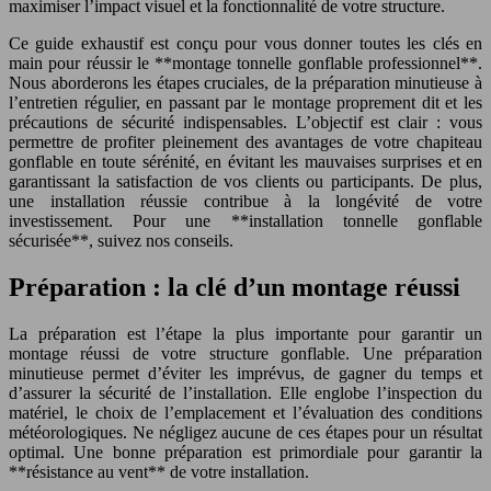
maximiser l’impact visuel et la fonctionnalité de votre structure.
Ce guide exhaustif est conçu pour vous donner toutes les clés en
main pour réussir le **montage tonnelle gonflable professionnel**.
Nous aborderons les étapes cruciales, de la préparation minutieuse à
l’entretien régulier, en passant par le montage proprement dit et les
précautions de sécurité indispensables. L’objectif est clair : vous
permettre de profiter pleinement des avantages de votre chapiteau
gonflable en toute sérénité, en évitant les mauvaises surprises et en
garantissant la satisfaction de vos clients ou participants. De plus,
une installation réussie contribue à la longévité de votre
investissement. Pour une **installation tonnelle gonflable
sécurisée**, suivez nos conseils.
Préparation : la clé d’un montage réussi
La préparation est l’étape la plus importante pour garantir un
montage réussi de votre structure gonflable. Une préparation
minutieuse permet d’éviter les imprévus, de gagner du temps et
d’assurer la sécurité de l’installation. Elle englobe l’inspection du
matériel, le choix de l’emplacement et l’évaluation des conditions
météorologiques. Ne négligez aucune de ces étapes pour un résultat
optimal. Une bonne préparation est primordiale pour garantir la
**résistance au vent** de votre installation.