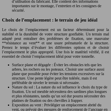
d’utilisation du fabricant. Elle contient des informations
importantes sur le montage, l’entretien et les consignes de
sécurité.
Choix de l’emplacement : le terrain de jeu idéal
Le choix de l’emplacement est un facteur déterminant pour la
stabilité et la durabilité de votre structure gonflable. Un terrain mal
adapté peut entraîner des problèmes de fixation, une mauvaise
**résistance au vent** et une usure prématurée de la structure.
Prenez le temps d’évaluer les différentes options et de choisir
l’emplacement le plus approprié. Une fois le matériel vérifié, il est
essentiel de choisir l’emplacement idéal pour votre tonnelle.
Surface plane et dégagée : Éviter les obstacles tels que les
arbres, les rochers ou les poteaux. Choisir une surface aussi
plane que possible pour éviter les tensions excessives sur la
structure. Une pente légère peut être tolérée, mais il est
préférable de niveler le terrain si nécessaire.
Nature du sol : La nature du sol influence le choix du type de
fixation. Un sol meuble nécessitera des sardines plus longues
et plus résistantes, tandis qu’un sol dur pourra nécessiter des
platines de fixation ou des chevilles à frapper.
Exposition au vent : Privilégier un emplacement abrité du
vent, ou prévoir des mesures de renforcement de l’ancrage en