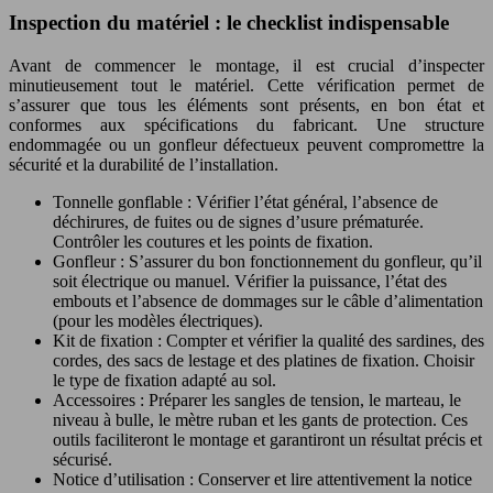
Inspection du matériel : le checklist indispensable
Avant de commencer le montage, il est crucial d’inspecter
minutieusement tout le matériel. Cette vérification permet de
s’assurer que tous les éléments sont présents, en bon état et
conformes aux spécifications du fabricant. Une structure
endommagée ou un gonfleur défectueux peuvent compromettre la
sécurité et la durabilité de l’installation.
Tonnelle gonflable : Vérifier l’état général, l’absence de
déchirures, de fuites ou de signes d’usure prématurée.
Contrôler les coutures et les points de fixation.
Gonfleur : S’assurer du bon fonctionnement du gonfleur, qu’il
soit électrique ou manuel. Vérifier la puissance, l’état des
embouts et l’absence de dommages sur le câble d’alimentation
(pour les modèles électriques).
Kit de fixation : Compter et vérifier la qualité des sardines, des
cordes, des sacs de lestage et des platines de fixation. Choisir
le type de fixation adapté au sol.
Accessoires : Préparer les sangles de tension, le marteau, le
niveau à bulle, le mètre ruban et les gants de protection. Ces
outils faciliteront le montage et garantiront un résultat précis et
sécurisé.
Notice d’utilisation : Conserver et lire attentivement la notice