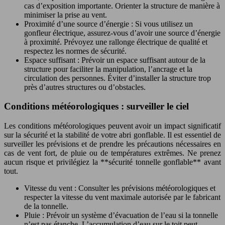
cas d’exposition importante. Orienter la structure de manière à
minimiser la prise au vent.
Proximité d’une source d’énergie : Si vous utilisez un
gonfleur électrique, assurez-vous d’avoir une source d’énergie
à proximité. Prévoyez une rallonge électrique de qualité et
respectez les normes de sécurité.
Espace suffisant : Prévoir un espace suffisant autour de la
structure pour faciliter la manipulation, l’ancrage et la
circulation des personnes. Éviter d’installer la structure trop
près d’autres structures ou d’obstacles.
Conditions météorologiques : surveiller le ciel
Les conditions météorologiques peuvent avoir un impact significatif
sur la sécurité et la stabilité de votre abri gonflable. Il est essentiel de
surveiller les prévisions et de prendre les précautions nécessaires en
cas de vent fort, de pluie ou de températures extrêmes. Ne prenez
aucun risque et privilégiez la **sécurité tonnelle gonflable** avant
tout.
Vitesse du vent : Consulter les prévisions météorologiques et
respecter la vitesse du vent maximale autorisée par le fabricant
de la tonnelle.
Pluie : Prévoir un système d’évacuation de l’eau si la tonnelle
n’est pas étanche. L’accumulation d’eau sur le toit peut