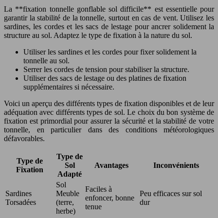
La **fixation tonnelle gonflable sol difficile** est essentielle pour
garantir la stabilité de la tonnelle, surtout en cas de vent. Utilisez les
sardines, les cordes et les sacs de lestage pour ancrer solidement la
structure au sol. Adaptez le type de fixation à la nature du sol.
Utiliser les sardines et les cordes pour fixer solidement la
tonnelle au sol.
Serrer les cordes de tension pour stabiliser la structure.
Utiliser des sacs de lestage ou des platines de fixation
supplémentaires si nécessaire.
Voici un aperçu des différents types de fixation disponibles et de leur
adéquation avec différents types de sol. Le choix du bon système de
fixation est primordial pour assurer la sécurité et la stabilité de votre
tonnelle, en particulier dans des conditions météorologiques
défavorables.
Type de
Type de
Sol
Avantages
Inconvénients
Fixation
Adapté
Sol
Faciles à
Sardines
Meuble
Peu efficaces sur sol
enfoncer, bonne
Torsadées
(terre,
dur
tenue
herbe)