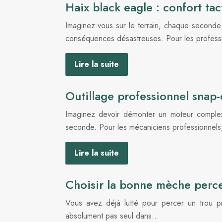
Haix black eagle : confort ta
Imaginez-vous sur le terrain, chaque second
conséquences désastreuses. Pour les profess
Lire la suite
Outillage professionnel snap-
Imaginez devoir démonter un moteur complexe
seconde. Pour les mécaniciens professionnel
Lire la suite
Choisir la bonne mèche perce
Vous avez déjà lutté pour percer un trou pr
absolument pas seul dans…