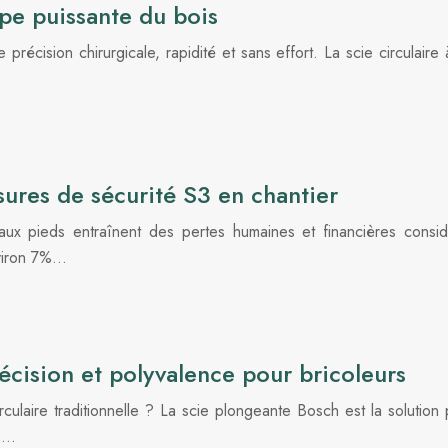
upe puissante du bois
récision chirurgicale, rapidité et sans effort. La scie circulaire 
sures de sécurité S3 en chantier
 aux pieds entraînent des pertes humaines et financières cons
nviron 7%…
écision et polyvalence pour bricoleurs
culaire traditionnelle ? La scie plongeante Bosch est la solutio
ns…