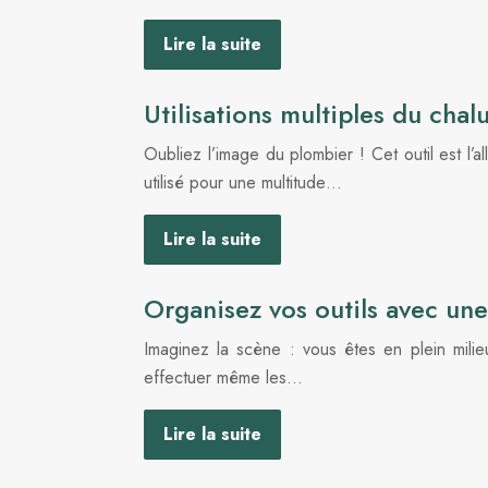
Lire la suite
Utilisations multiples du cha
Oubliez l’image du plombier ! Cet outil est l’a
utilisé pour une multitude…
Lire la suite
Organisez vos outils avec une
Imaginez la scène : vous êtes en plein mili
effectuer même les…
Lire la suite