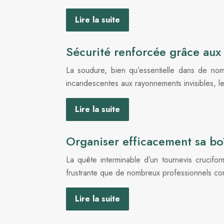
Lire la suite
Sécurité renforcée grâce aux
La soudure, bien qu’essentielle dans de nom
incandescentes aux rayonnements invisibles, l
Lire la suite
Organiser efficacement sa boî
La quête interminable d’un tournevis crucifor
frustrante que de nombreux professionnels co
Lire la suite