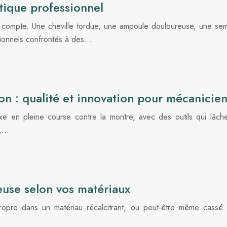
ctique professionnel
e compte. Une cheville tordue, une ampoule douloureuse, une sem
ionnels confrontés à des…
on : qualité et innovation pour mécanicie
 en pleine course contre la montre, avec des outils qui lâch
s,…
use selon vos matériaux
opre dans un matériau récalcitrant, ou peut-être même cassé u