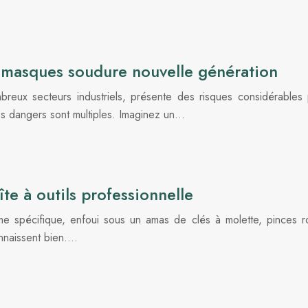
 masques soudure nouvelle génération
breux secteurs industriels, présente des risques considérables
es dangers sont multiples. Imaginez un…
te à outils professionnelle
me spécifique, enfoui sous un amas de clés à molette, pinces roui
nnaissent bien….