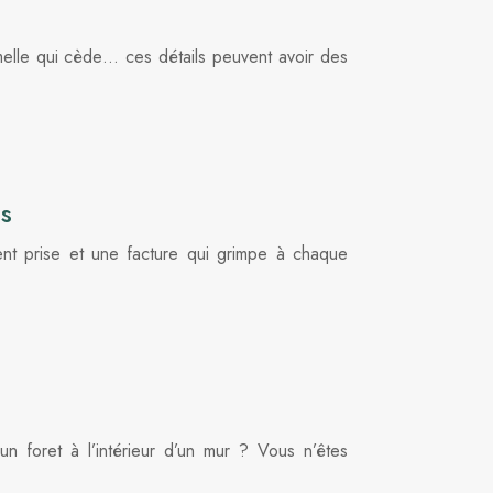
elle qui cède… ces détails peuvent avoir des
ns
ent prise et une facture qui grimpe à chaque
n foret à l’intérieur d’un mur ? Vous n’êtes