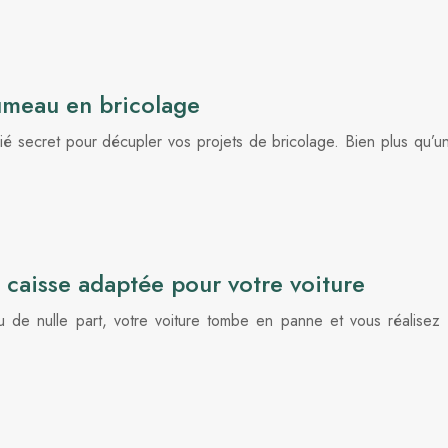
lumeau en bricolage
llié secret pour décupler vos projets de bricolage. Bien plus qu’u
 caisse adaptée pour votre voiture
eu de nulle part, votre voiture tombe en panne et vous réalisez