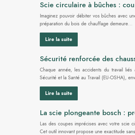
Scie circulaire à bûches : co
Imaginez pouvoir débiter vos bûches avec une p
préparation du bois de chauffage demeure…
Lire la suite
Sécurité renforcée des chaus
Chaque année, les accidents du travail liés
Sécurité et la Santé au Travail (EU-OSHA), e
Lire la suite
La scie plongeante bosch : pr
Las des coupes imprécises avec votre scie cir
Cet outil innovant propose une exactitude sa