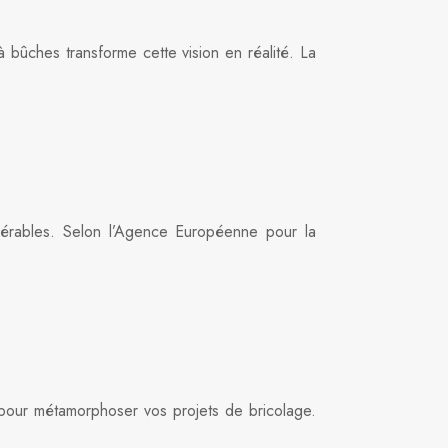
à bûches transforme cette vision en réalité. La
idérables. Selon l’Agence Européenne pour la
n pour métamorphoser vos projets de bricolage.